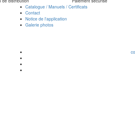
de distribution
Paiement sécurisé
Catalogue / Manuels / Certificats
Contact
Notice de l'application
Galerie photos
c