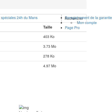
s spéciales 24h du Mans
Enregistrement de la garantie
Rechercher
Mon compte
Taille
Page Pro
403 Ko
3.73 Mo
278 Ko
4.97 Mo