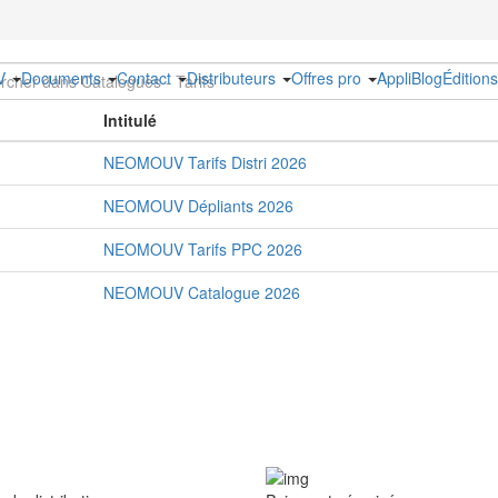
UV
Documents
Contact
Distributeurs
Offres pro
Appli
Blog
Édition
Intitulé
NEOMOUV Tarifs Distri 2026
NEOMOUV Dépliants 2026
NEOMOUV Tarifs PPC 2026
NEOMOUV Catalogue 2026