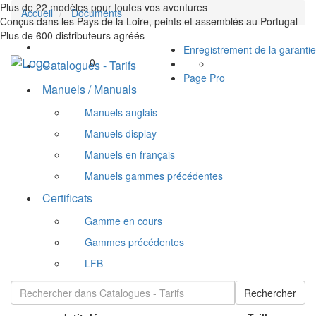
Plus de 22 modèles pour toutes vos aventures
Accueil
Documents
Conçus dans les Pays de la Loire, peints et assemblés au Portugal
Plus de 600 distributeurs agréés
Enregistrement de la garantie
Toggle
0
Catalogues - Tarifs
navigation
Page Pro
Manuels / Manuals
Manuels anglais
Manuels display
Manuels en français
Manuels gammes précédentes
Certificats
Gamme en cours
Gammes précédentes
LFB
Rechercher