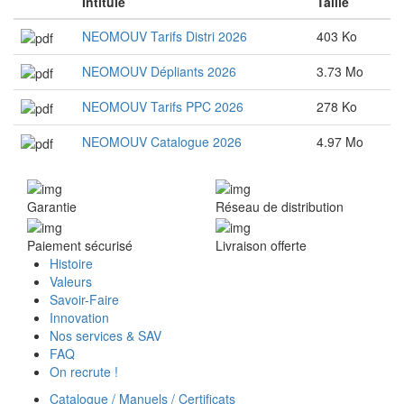
Intitulé
Taille
NEOMOUV Tarifs Distri 2026
403 Ko
NEOMOUV Dépliants 2026
3.73 Mo
NEOMOUV Tarifs PPC 2026
278 Ko
NEOMOUV Catalogue 2026
4.97 Mo
Garantie
Réseau de distribution
Paiement sécurisé
Livraison offerte
Histoire
Valeurs
Savoir-Faire
Innovation
Nos services & SAV
FAQ
On recrute !
Catalogue / Manuels / Certificats