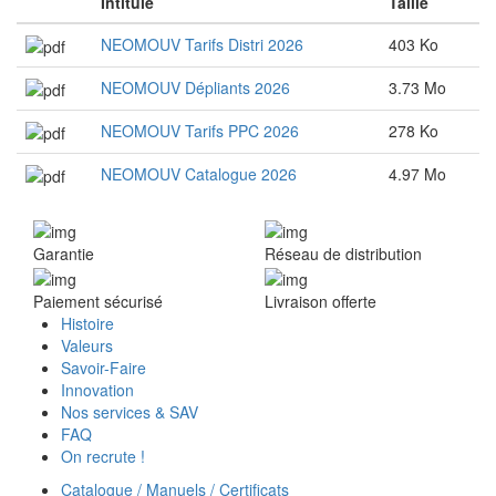
Intitulé
Taille
NEOMOUV Tarifs Distri 2026
403 Ko
NEOMOUV Dépliants 2026
3.73 Mo
NEOMOUV Tarifs PPC 2026
278 Ko
NEOMOUV Catalogue 2026
4.97 Mo
Garantie
Réseau de distribution
Paiement sécurisé
Livraison offerte
Histoire
Valeurs
Savoir-Faire
Innovation
Nos services & SAV
FAQ
On recrute !
Catalogue / Manuels / Certificats