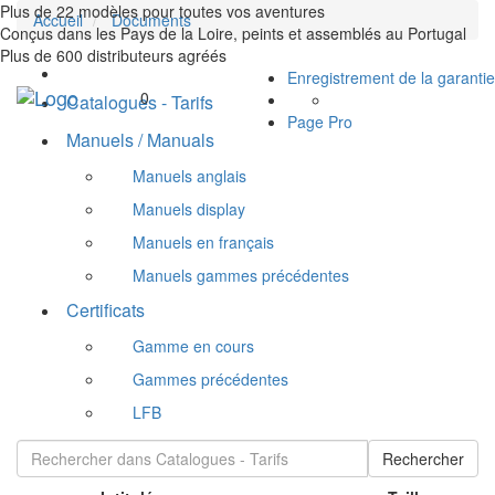
Plus de 22 modèles pour toutes vos aventures
Accueil
Documents
Conçus dans les Pays de la Loire, peints et assemblés au Portugal
Plus de 600 distributeurs agréés
Enregistrement de la garantie
Toggle
0
Catalogues - Tarifs
navigation
Page Pro
Manuels / Manuals
Manuels anglais
Manuels display
Manuels en français
Manuels gammes précédentes
Certificats
Gamme en cours
Gammes précédentes
LFB
Rechercher