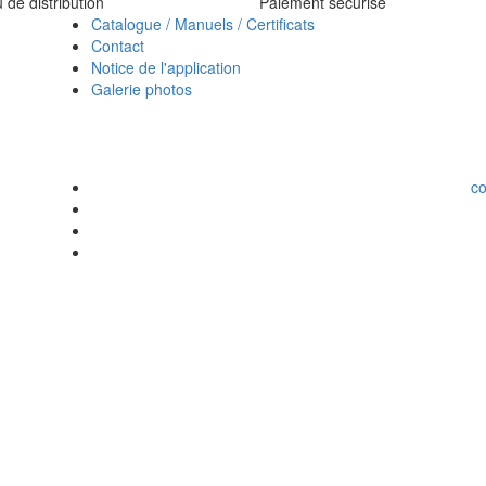
de distribution
Paiement sécurisé
Catalogue / Manuels / Certificats
Contact
Notice de l'application
Galerie photos
c