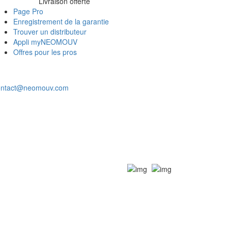
Livraison offerte
Page Pro
Enregistrement de la garantie
Trouver un distributeur
Appli myNEOMOUV
Offres pour les pros
ontact@neomouv.com