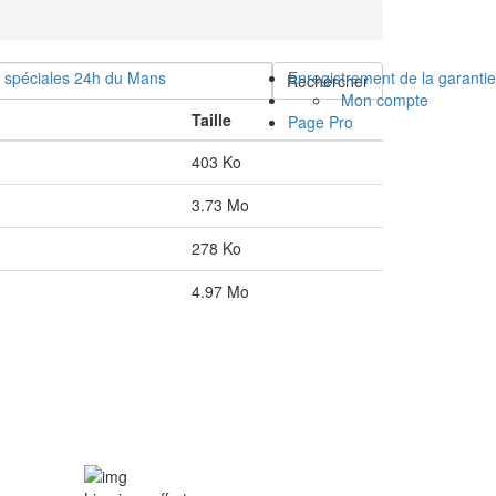
s spéciales 24h du Mans
Enregistrement de la garantie
Rechercher
Mon compte
Taille
Page Pro
403 Ko
3.73 Mo
278 Ko
4.97 Mo