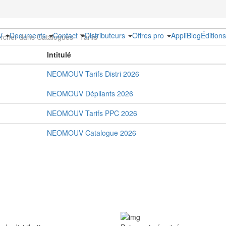
UV
Documents
Contact
Distributeurs
Offres pro
Appli
Blog
Édition
Intitulé
NEOMOUV Tarifs Distri 2026
NEOMOUV Dépliants 2026
NEOMOUV Tarifs PPC 2026
NEOMOUV Catalogue 2026