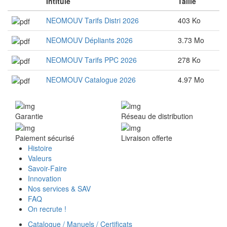
Intitulé
Taille
NEOMOUV Tarifs Distri 2026
403 Ko
NEOMOUV Dépliants 2026
3.73 Mo
NEOMOUV Tarifs PPC 2026
278 Ko
NEOMOUV Catalogue 2026
4.97 Mo
Garantie
Réseau de distribution
Paiement sécurisé
Livraison offerte
Histoire
Valeurs
Savoir-Faire
Innovation
Nos services & SAV
FAQ
On recrute !
Catalogue / Manuels / Certificats