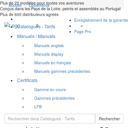
Plus de 22 modèles pour toutes vos aventures
Accueil
Documents
Conçus dans les Pays de la Loire, peints et assemblés au Portugal
Plus de 600 distributeurs agréés
Enregistrement de la garantie
Toggle
0
Catalogues - Tarifs
navigation
Page Pro
Manuels / Manuals
Manuels anglais
Manuels display
Manuels en français
Manuels gammes précédentes
Certificats
Gamme en cours
Gammes précédentes
LFB
Rechercher