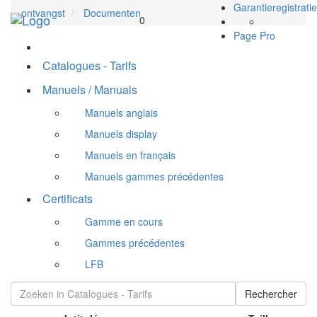
Garantieregistratie
ontvangst
Documenten
Toggle
0
navigation
Page Pro
Catalogues - Tarifs
Manuels / Manuals
Manuels anglais
Manuels display
Manuels en français
Manuels gammes précédentes
Certificats
Gamme en cours
Gammes précédentes
LFB
Rechercher