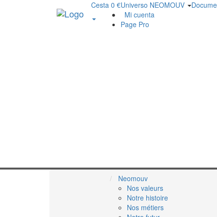
Cesta 0 €
Universo NEOMOUV
Docume
Mi cuenta
Page Pro
Neomouv
Nos valeurs
Notre histoire
Nos métiers