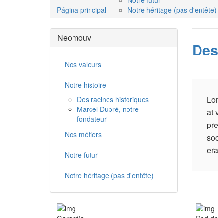
Notre futur
Página principal
Notre héritage (pas d'entête)
Neomouv
Des
Nos valeurs
Notre histoire
Lor
Des racines historiques
Marcel Dupré, notre
at 
fondateur
pre
Nos métiers
soc
era
Notre futur
Notre héritage (pas d'entête)