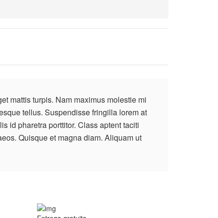
eget mattis turpis. Nam maximus molestie mi
esque tellus. Suspendisse fringilla lorem at
s id pharetra porttitor. Class aptent taciti
enaeos. Quisque et magna diam. Aliquam ut