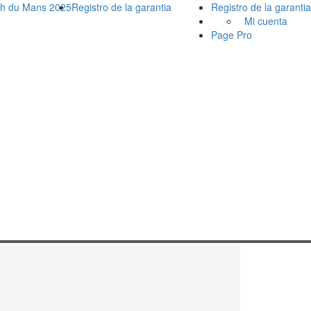
h du Mans 2025
Registro de la garantia
Registro de la garantia
Mi cuenta
Page Pro
"