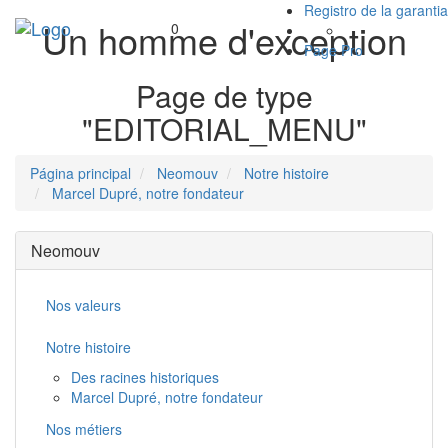
Registro de la garantia
Un homme d'exception
Toggle
0
navigation
Page Pro
Page de type
"EDITORIAL_MENU"
Página principal
Neomouv
Notre histoire
Marcel Dupré, notre fondateur
Neomouv
Nos valeurs
Notre histoire
Des racines historiques
Marcel Dupré, notre fondateur
Nos métiers