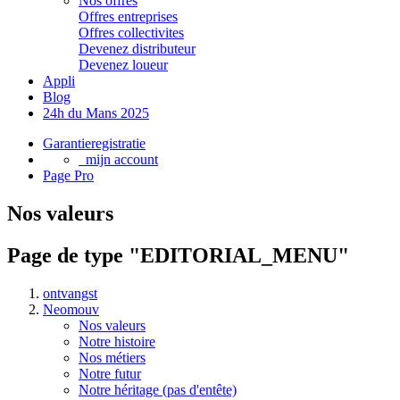
Nos offres
Offres entreprises
Offres collectivites
Devenez distributeur
Devenez loueur
Appli
Blog
24h du Mans 2025
Garantieregistratie
mijn account
Page Pro
Nos valeurs
Page de type "EDITORIAL_MENU"
ontvangst
Neomouv
Nos valeurs
Notre histoire
Nos métiers
Notre futur
Notre héritage (pas d'entête)