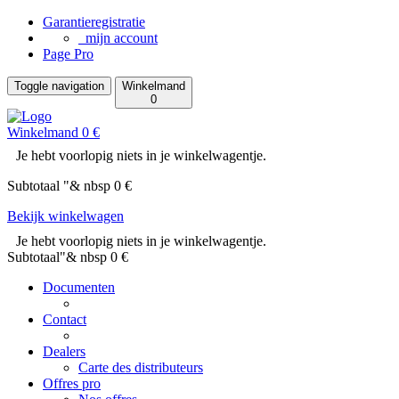
Garantieregistratie
mijn account
Page Pro
Toggle navigation
Winkelmand
0
Winkelmand 0 €
Je hebt voorlopig niets in je winkelwagentje.
Subtotaal "& nbsp 0 €
Bekijk winkelwagen
Je hebt voorlopig niets in je winkelwagentje.
Subtotaal"& nbsp 0 €
Documenten
Contact
Dealers
Carte des distributeurs
Offres pro