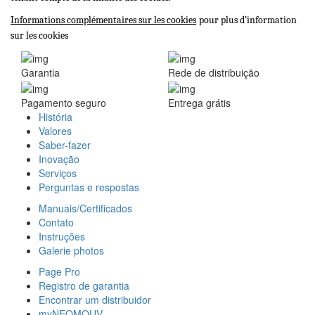
Informations complémentaires sur les cookies
p
our plus d’information
sur les cookies
Garantia
Rede de distribuição
Pagamento seguro
Entrega grátis
História
Valores
Saber-fazer
Inovação
Serviços
Perguntas e respostas
Manuais/Certificados
Contato
Instruções
Galerie photos
Page Pro
Registro de garantia
Encontrar um distribuidor
myNEOMOUV