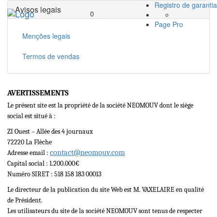
Registro de garantia
Avisos legais
Toggle
0
navigation
Page Pro
Menções legais
Termos de vendas
AVERTISSEMENTS
Le présent site est la propriété de la société NEOMOUV dont le siège
social est situé à :
ZI Ouest – Allée des 4 journaux
72220 La Flèche
contact@neomouv.com
Adresse email :
Capital social : 1.200.000€
Numéro SIRET : 518 158 183 00013
Le directeur de la publication du site Web est M. VAXELAIRE en qualité
de Président.
Les utilisateurs du site de la société NEOMOUV sont tenus de respecter