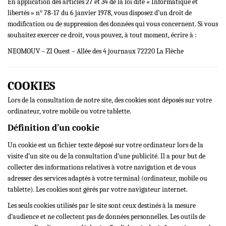
En application des articles 27 et 34 de la loi dite « Informatique et
libertés » n° 78-17 du 6 janvier 1978, vous disposez d’un droit de
modification ou de suppression des données qui vous concernent. Si vous
souhaitez exercer ce droit, vous pouvez, à tout moment, écrire à :
NEOMOUV – ZI Ouest – Allée des 4 journaux 72220 La Flèche
COOKIES
Lors de la consultation de notre site, des cookies sont déposés sur votre
ordinateur, votre mobile ou votre tablette.
Définition d’un cookie
Un cookie est un fichier texte déposé sur votre ordinateur lors de la
visite d’un site ou de la consultation d’une publicité. Il a pour but de
collecter des informations relatives à votre navigation et de vous
adresser des services adaptés à votre terminal (ordinateur, mobile ou
tablette). Les cookies sont gérés par votre navigateur internet.
Les seuls cookies utilisés par le site sont ceux destinés à la mesure
d’audience et ne collectent pas de données personnelles. Les outils de