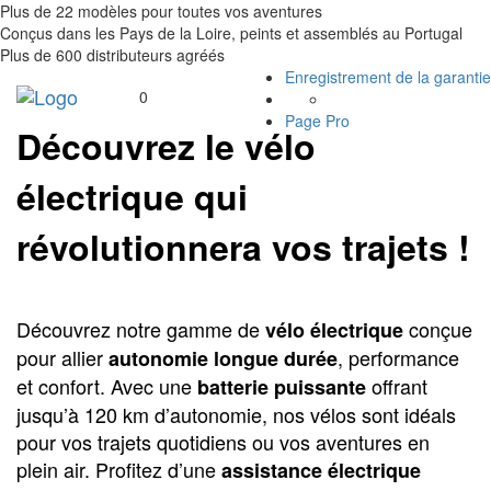
Plus de 22 modèles pour toutes vos aventures
Conçus dans les Pays de la Loire, peints et assemblés au Portugal
Plus de 600 distributeurs agréés
Enregistrement de la garantie
Toggle
0
navigation
Page Pro
Découvrez le vélo
électrique
qui
révolutionnera vos trajets !
Découvrez notre gamme de
conçue
vélo électrique
pour allier
, performance
autonomie longue durée
et confort. Avec une
offrant
batterie puissante
jusqu’à 120 km d’autonomie, nos vélos sont idéals
pour vos trajets quotidiens ou vos aventures en
plein air. Profitez d’une
assistance électrique