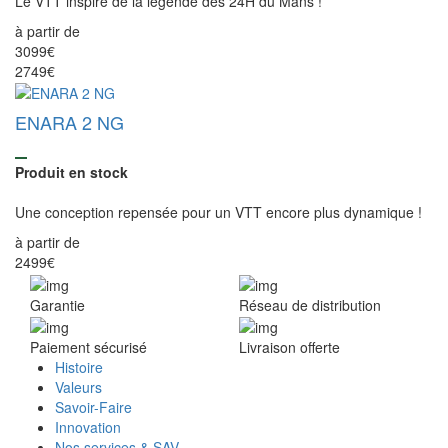
Le VTT inspiré de la légende des 24H du Mans !
à partir de
3099€
2749€
ENARA 2 NG
Produit en stock
Une conception repensée pour un VTT encore plus dynamique !
à partir de
2499€
Garantie
Réseau de distribution
Paiement sécurisé
Livraison offerte
Histoire
Valeurs
Savoir-Faire
Innovation
Nos services & SAV