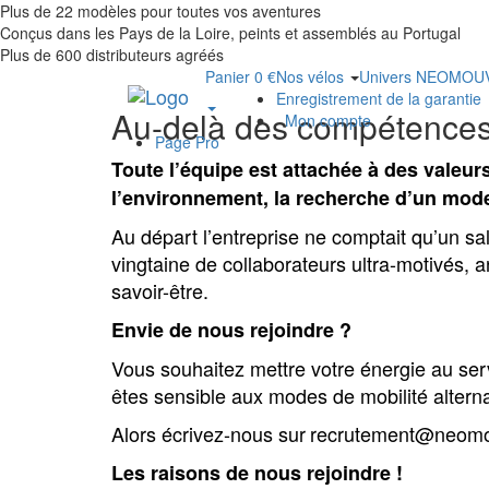
Plus de 22 modèles pour toutes vos aventures
Conçus dans les Pays de la Loire, peints et assemblés au Portugal
Plus de 600 distributeurs agréés
Panier 0 €
Nos vélos
Univers NEOMO
Enregistrement de la garantie
Au-delà des compétences,
Mon compte
Page Pro
Toute l’équipe est attachée à des vale
l’environnement, la recherche d’un mode de
Au départ l’entreprise ne comptait qu’un sal
vingtaine de collaborateurs ultra-motivés,
savoir-être.
Envie de nous rejoindre ?
Vous souhaitez mettre votre énergie au serv
êtes sensible aux modes de mobilité alter
Alors écrivez-nous sur
recrutement@neom
Les raisons de nous rejoindre !