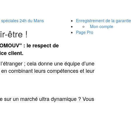
s spéciales 24h du Mans
Enregistrement de la garantie
Mon compte
-être !
Page Pro
EOMOUV" : le respect de
ce client.
à l’étranger ; cela donne une équipe d’une
e en combinant leurs compétences et leur
erte sur un marché ultra dynamique ? Vous