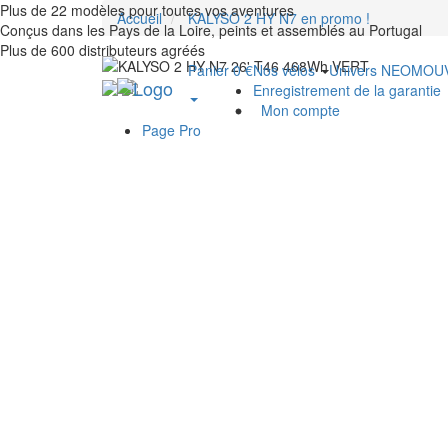
Plus de 22 modèles pour toutes vos aventures
Accueil
KALYSO 2 HY N7 en promo !
Conçus dans les Pays de la Loire, peints et assemblés au Portugal
Plus de 600 distributeurs agréés
Panier 0 €
Nos vélos
Univers NEOMO
Enregistrement de la garantie
Mon compte
Page Pro