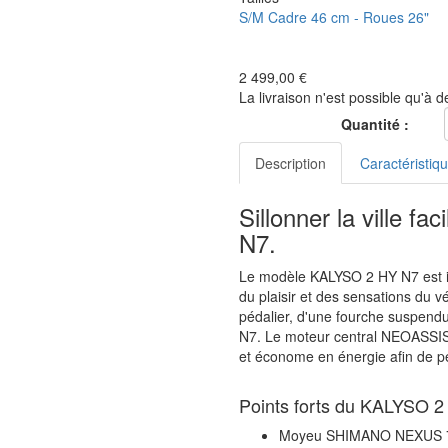
S/M
Cadre 46 cm - Roues 26"
2 499,00 €
La livraison n'est possible qu'à d
Quantité :
Description
Caractéristiq
Sillonner la ville 
N7.
Le modèle KALYSO 2 HY N7 est idé
du plaisir et des sensations du 
pédalier, d'une fourche suspend
N7. Le moteur central NEOASSIS
et économe en énergie afin de p
Points forts du KALYSO 2
Moyeu SHIMANO NEXUS 7 vi