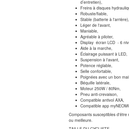
d’entretien),
Freins à disques hydrauliq
Robuste/fiable,
Stable (batterie à l'arrière)
Léger de l'avant,
Maniable,
Agréable à piloter,
Display écran LCD - 6 niv
Aide à la marche,
Éclairage puissant à LED,
Suspension à l'avant,
Potence réglable,
Selle confortable,
Poignées avec un bon mai
Béquille latérale,
Moteur 250W / 80Nm,
Pneu anti-crevaison,
Compatible antivol AXA,
Compatible app myNEOMO
Composants susceptibles d'être m
ou meilleure.
TAILLE DU CYCLISTE