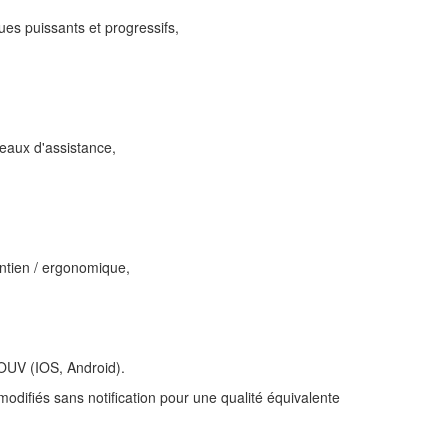
ues puissants et progressifs,
,
eaux d'assistance,
ntien / ergonomique,
UV (IOS, Android).
odifiés sans notification pour une qualité équivalente