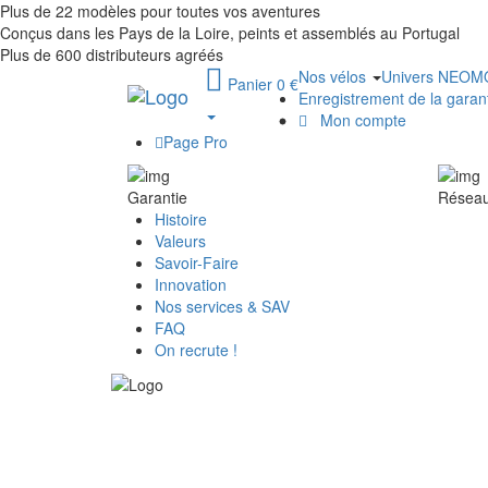
Plus de 22 modèles pour toutes vos aventures
Conçus dans les Pays de la Loire, peints et assemblés au Portugal
Plus de 600 distributeurs agréés
Nos vélos
Univers NEO
Panier 0 €
Enregistrement de la garan
Mon compte
Page Pro
Garantie
Réseau 
Histoire
Valeurs
Savoir-Faire
Innovation
Nos services & SAV
FAQ
On recrute !