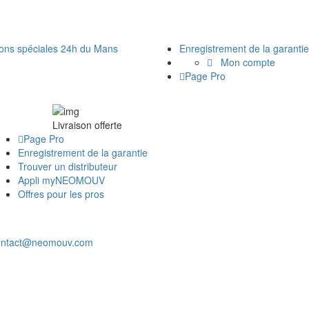
ions spéciales 24h du Mans
Enregistrement de la garantie
Mon compte
Page Pro
Livraison offerte
Page Pro
Enregistrement de la garantie
Trouver un distributeur
Appli myNEOMOUV
Offres pour les pros
ontact@neomouv.com