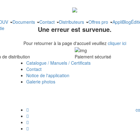
MOUV
Documents
Contact
Distributeurs
Offres pro
Appli
Blog
Édit
Une erreur est survenue.
tie
Pour retourner à la page d'accueil veuillez
cliquer ici
de distribution
Paiement sécurisé
Catalogue / Manuels / Certificats
Contact
Notice de l'application
Galerie photos
c