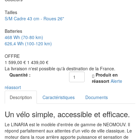
Tailles
S/M
Cadre 43 cm - Roues 26"
Batteries
468 Wh (70-80 km)
626,4 Wh (100-120 km)
OFFRE
1 599,00 €
1 439,00 €
La livraison n'est possible qu'à destination de la France.
Quantité :
Produit en
réassort
Alerte
réassort
Description
Caractéristiques
Documents
Un vélo simple, accessible et efficace.
Le LINARIA est le modèle d'entrée de gamme de NEOMOUV. Il
répond parfaitement aux attentes d'un vélo de ville classique. Le
moteur dans la roue arrière apporte puissance et sensation de