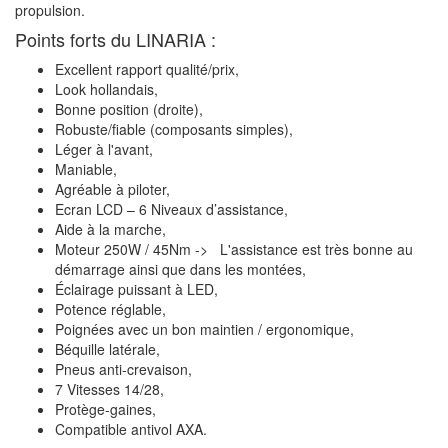
propulsion.
Points forts du LINARIA :
Excellent rapport qualité/prix,
Look hollandais,
Bonne position (droite),
Robuste/fiable (composants simples),
Léger à l'avant,
Maniable,
Agréable à piloter,
Ecran LCD – 6 Niveaux d’assistance,
Aide à la marche,
Moteur 250W / 45Nm -> L'assistance est très bonne au
démarrage ainsi que dans les montées,
Éclairage puissant à LED,
Potence réglable,
Poignées avec un bon maintien / ergonomique,
Béquille latérale,
Pneus anti-crevaison,
7 Vitesses 14/28,
Protège-gaines,
Compatible antivol AXA.