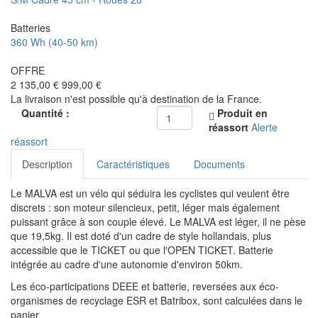
Batteries
360 Wh (40-50 km)
OFFRE
2 135,00 €
999,00 €
La livraison n'est possible qu'à destination de la France.
Quantité :
Produit en
réassort
Alerte
réassort
Description
Caractéristiques
Documents
Le MALVA est un vélo qui séduira les cyclistes qui veulent être
discrets : son moteur silencieux, petit, léger mais également
puissant grâce à son couple élevé. Le MALVA est léger, il ne pèse
que 19,5kg. Il est doté d'un cadre de style hollandais, plus
accessible que le TICKET ou que l'OPEN TICKET. Batterie
intégrée au cadre d'une autonomie d'environ 50km.
Les éco-participations DEEE et batterie, reversées aux éco-
organismes de recyclage ESR et Batribox, sont calculées dans le
panier