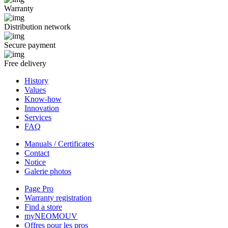
Warranty
Distribution network
Secure payment
Free delivery
History
Values
Know-how
Innovation
Services
FAQ
Manuals / Certificates
Contact
Notice
Galerie photos
Page Pro
Warranty registration
Find a store
myNEOMOUV
Offres pour les pros