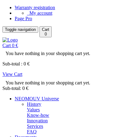
Warranty registration
My account
Page Pro
Toggle navigation
Cart
0
Cart 0 €
You have nothing in your shopping cart yet.
Sub-total : 0 €
View Cart
You have nothing in your shopping cart yet.
Sub-total: 0 €
NEOMOUV Universe
History
Values
Know-how
Innovation
Services
FAQ