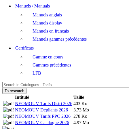
Manuels / Manuals
Manuels anglais
Manuels display
Manuels en français
Manuels gammes précédentes
Certificats
Gamme en cours
Gammes précédentes
LFB
To research
Intitulé
Taille
NEOMOUV Tarifs Distri 2026
403 Ko
NEOMOUV Dépliants 2026
3.73 Mo
NEOMOUV Tarifs PPC 2026
278 Ko
NEOMOUV Catalogue 2026
4.97 Mo