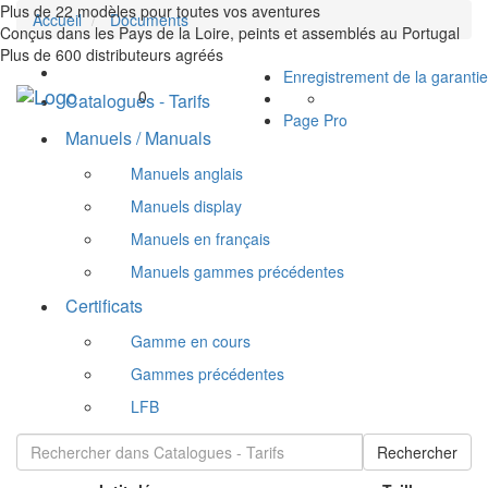
Plus de 22 modèles pour toutes vos aventures
Accueil
Documents
Conçus dans les Pays de la Loire, peints et assemblés au Portugal
Plus de 600 distributeurs agréés
Enregistrement de la garantie
Toggle
0
Catalogues - Tarifs
navigation
Page Pro
Manuels / Manuals
Manuels anglais
Manuels display
Manuels en français
Manuels gammes précédentes
Certificats
Gamme en cours
Gammes précédentes
LFB
Rechercher