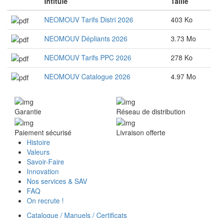
Intitulé
Taille
NEOMOUV Tarifs Distri 2026
403 Ko
NEOMOUV Dépliants 2026
3.73 Mo
NEOMOUV Tarifs PPC 2026
278 Ko
NEOMOUV Catalogue 2026
4.97 Mo
Garantie
Réseau de distribution
Paiement sécurisé
Livraison offerte
Histoire
Valeurs
Savoir-Faire
Innovation
Nos services & SAV
FAQ
On recrute !
Catalogue / Manuels / Certificats