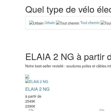
Quel type de vélo éle
Urbain
Tout chemin
ELAIA 2 NG à partir 
Notre best-seller revisité : soudures polies et câbles in
ELAIA 2 NG
à partir de
2549€
2390€