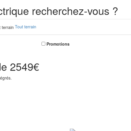
ctrique recherchez-vous ?
Tout terrain
Promotions
de 2549€
tégrés.