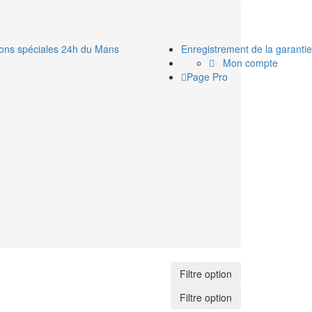
ions spéciales 24h du Mans
Enregistrement de la garantie
Mon compte
Page Pro
Filtre option
Filtre option